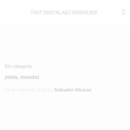
Sin categoría
¡Hola, mundo!
15 de enero de 2022
by
Salvador Alcaraz